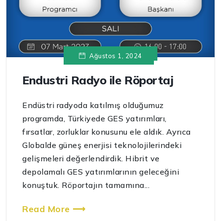
Ağustos 1, 2024
Endustri Radyo ile Röportaj
Endüstri radyoda katılmış olduğumuz
programda, Türkiyede GES yatırımları,
fırsatlar, zorluklar konusunu ele aldık. Ayrıca
Globalde güneş enerjisi teknolojilerindeki
gelişmeleri değerlendirdik. Hibrit ve
depolamalı GES yatırımlarının geleceğini
konuştuk. Röportajın tamamına...
Read More ⟶