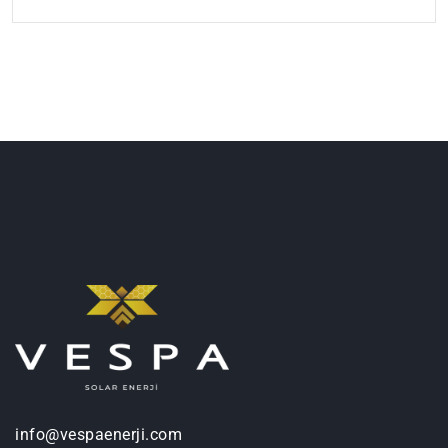
info@vespaenerji.com