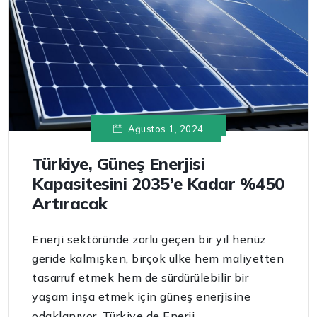
Ağustos 1, 2024
Türkiye, Güneş Enerjisi
Kapasitesini 2035’e Kadar %450
Artıracak
Enerji sektöründe zorlu geçen bir yıl henüz
geride kalmışken, birçok ülke hem maliyetten
tasarruf etmek hem de sürdürülebilir bir
yaşam inşa etmek için güneş enerjisine
odaklanıyor. Türkiye de Enerji...