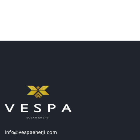
info@vespaenerji.com