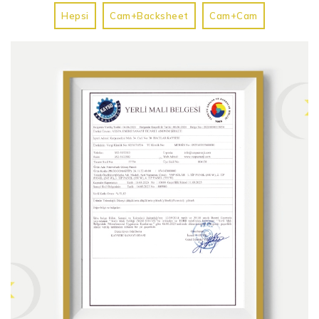
Hepsi
Cam+Backsheet
Cam+Cam