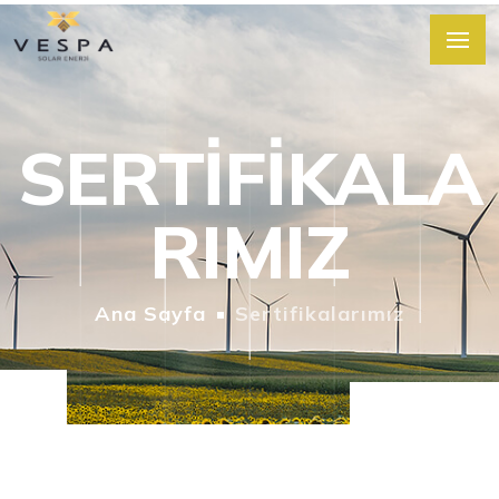
SERTIFIKALA
RIMIZ
Ana Sayfa
Sertifikalarımız