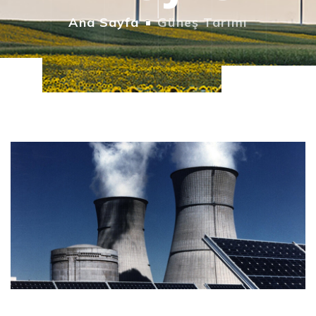
Ana Sayfa
Güneş Tarımı