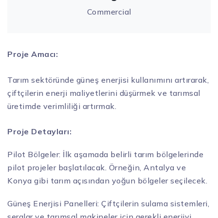
Commercial
Proje Amacı:
Tarım sektöründe güneş enerjisi kullanımını artırarak,
çiftçilerin enerji maliyetlerini düşürmek ve tarımsal
üretimde verimliliği artırmak.
Proje Detayları:
Pilot Bölgeler: İlk aşamada belirli tarım bölgelerinde
pilot projeler başlatılacak. Örneğin, Antalya ve
Konya gibi tarım açısından yoğun bölgeler seçilecek.
Güneş Enerjisi Panelleri: Çiftçilerin sulama sistemleri,
seralar ve tarımsal makineler için gerekli enerjiyi