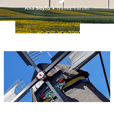
Ana Sayfa
Güneş Tarımı