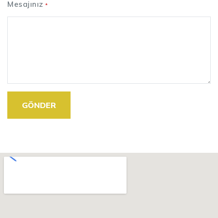
Mesajınız
*