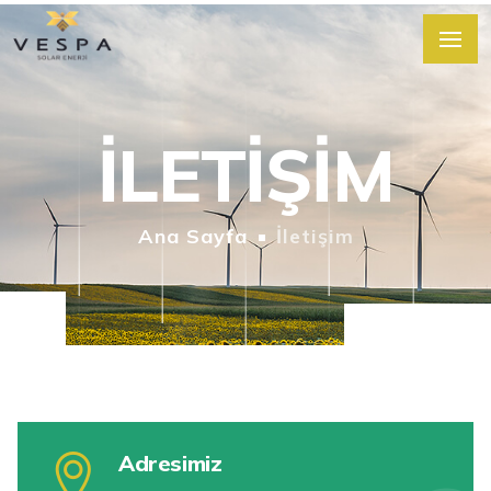
İLETİŞİM
Ana Sayfa
İletişim
Adresimiz