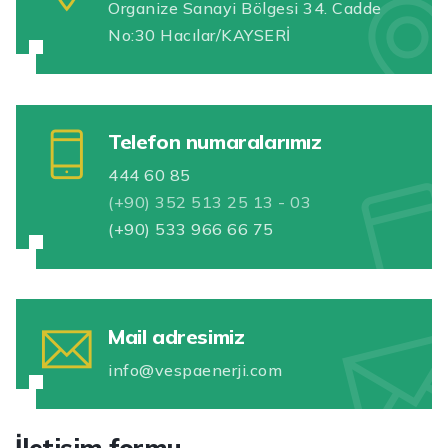
Organize Sanayi Bölgesi 34. Cadde
No:30 Hacılar/KAYSERİ
Telefon numaralarımız
444 60 85
(+90) 352 513 25 13 - 03
(+90) 533 966 66 75
Mail adresimiz
info@vespaenerji.com
İletişim formu