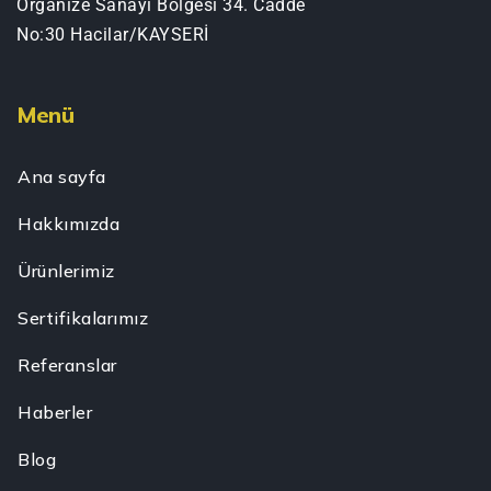
Organize Sanayi Bölgesi 34. Cadde
No:30 Hacilar/KAYSERİ
Menü
Ana sayfa
Hakkımızda
Ürünlerimiz
Sertifikalarımız
Referanslar
Haberler
Blog