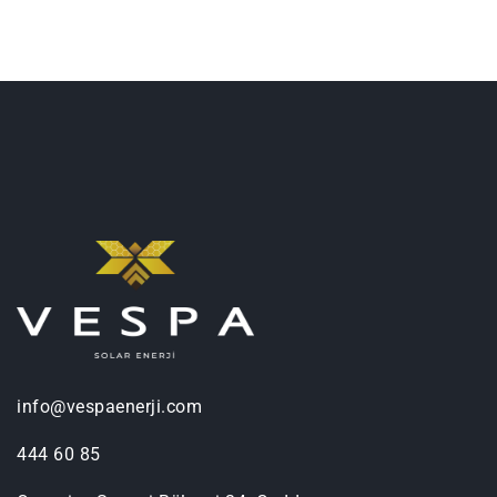
info@vespaenerji.com
444 60 85