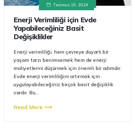
Temmuz 10, 2024
Enerji Verimliliği için Evde
Yapabileceğiniz Basit
Değişiklikler
Enerji verimliliği, hem çevreye duyarlı bir
yaşam tarzı benimsemek hem de enerji
maliyetlerini düşürmek için önemli bir adımdır.
Evde enerji verimliliğini artırmak için
uygulayabileceğiniz birçok basit değişiklik
vardır. Bu...
Read More ⟶